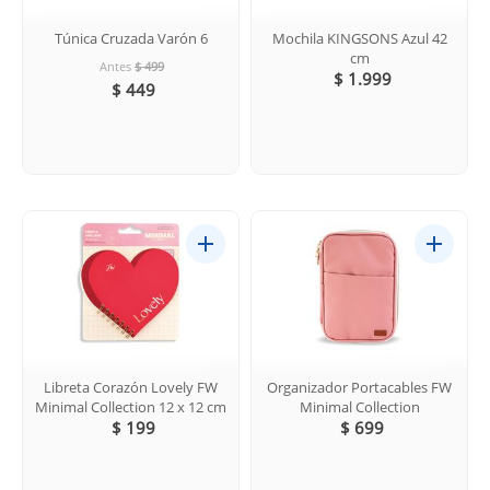
Túnica Cruzada Varón 6
Mochila KINGSONS Azul 42
cm
Antes
$ 499
$ 1.999
$ 449
Libreta Corazón Lovely FW
Organizador Portacables FW
Minimal Collection 12 x 12 cm
Minimal Collection
$ 199
$ 699