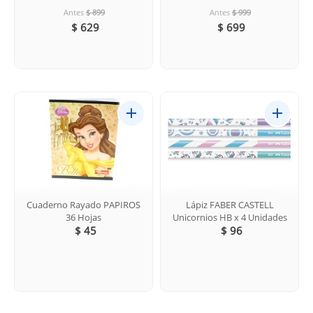
Antes
$ 899
Antes
$ 999
$ 629
$ 699
Cuaderno Rayado PAPIROS
Lápiz FABER CASTELL
36 Hojas
Unicornios HB x 4 Unidades
$ 45
$ 96