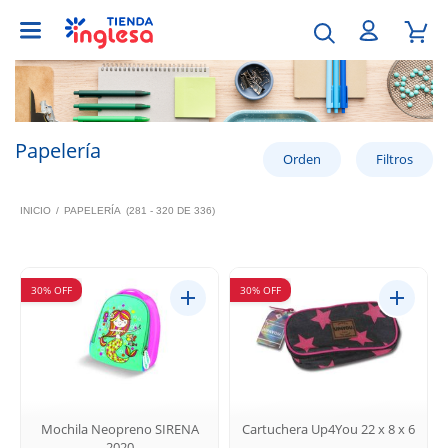
Papelería
INICIO
/
PAPELERÍA
(281 - 320 DE 336)
30% OFF
30% OFF
Mochila Neopreno SIRENA
Cartuchera Up4You 22 x 8 x 6
2020