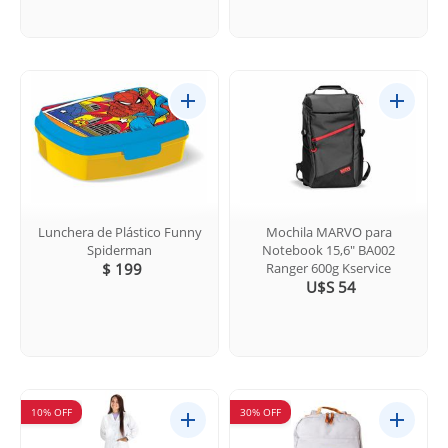
Lunchera de Plástico Funny
Mochila MARVO para
Spiderman
Notebook 15,6" BA002
$ 199
Ranger 600g Kservice
U$S 54
10% OFF
30% OFF