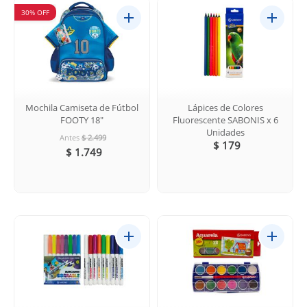
30% OFF
Mochila Camiseta de Fútbol
Lápices de Colores
FOOTY 18"
Fluorescente SABONIS x 6
Unidades
Antes
$ 2.499
$ 179
$ 1.749