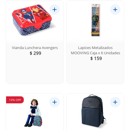
Vianda Lunchera Avengers
Lapices Metalizados
$ 299
MOOVING Caja x 6 Unidades
$ 159
10% OFF