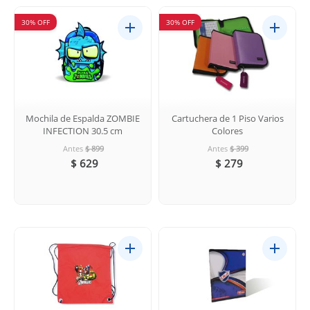
30% OFF
30% OFF
Mochila de Espalda ZOMBIE
Cartuchera de 1 Piso Varios
INFECTION 30.5 cm
Colores
Antes
$ 899
Antes
$ 399
$ 629
$ 279