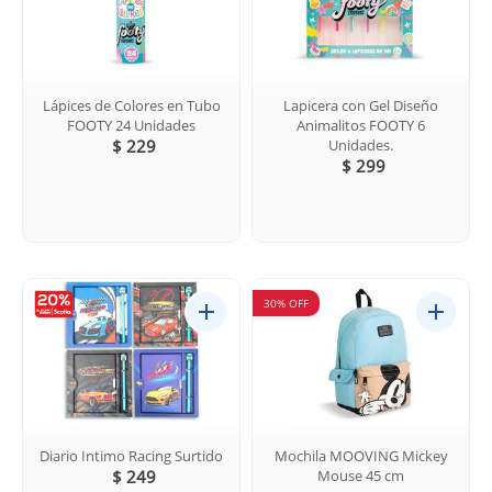
Lápices de Colores en Tubo
Lapicera con Gel Diseño
FOOTY 24 Unidades
Animalitos FOOTY 6
$ 229
Unidades.
$ 299
30% OFF
Diario Intimo Racing Surtido
Mochila MOOVING Mickey
$ 249
Mouse 45 cm