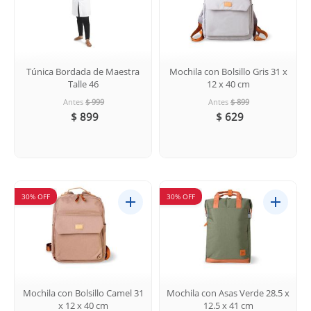
Túnica Bordada de Maestra
Mochila con Bolsillo Gris 31 x
Talle 46
12 x 40 cm
Antes
$ 999
Antes
$ 899
$ 899
$ 629
30% OFF
30% OFF
Mochila con Bolsillo Camel 31
Mochila con Asas Verde 28.5 x
x 12 x 40 cm
12.5 x 41 cm