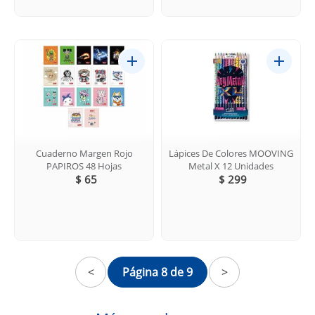
Cuaderno Margen Rojo
Lápices De Colores MOOVING
PAPIROS 48 Hojas
Metal X 12 Unidades
$ 65
$ 299
<
Página 8 de 9
>