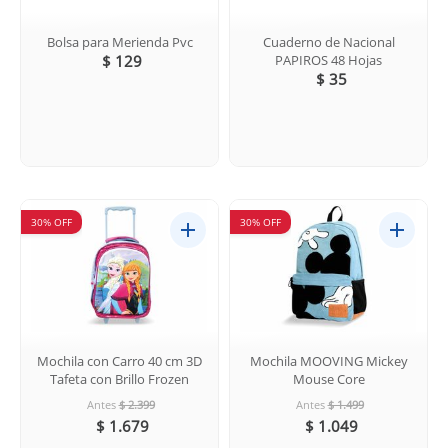
Bolsa para Merienda Pvc
Cuaderno de Nacional
$ 129
PAPIROS 48 Hojas
$ 35
30% OFF
30% OFF
Mochila con Carro 40 cm 3D
Mochila MOOVING Mickey
Tafeta con Brillo Frozen
Mouse Core
Antes
$ 2.399
Antes
$ 1.499
$ 1.679
$ 1.049