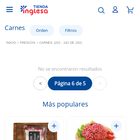
Carnes
INICIO
/
FRESCOS
/
CARNES
(201 - 192 DE 192)
No se encontraron resultados
<
Página 6 de 5
>
Más populares