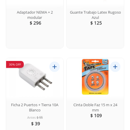
Adaptador NEMA + 2
Guante Trabajo Latex Rugoso
modular
Azul
$ 296
$ 125
30% OFF
Ficha 2 Puertos + Tierra 10A
Cinta Doble Faz 15 m x 24
Blanco
mm
$ 109
Antes
$ 55
$ 39