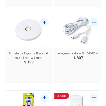
Burlete de Espuma Blanco 6
Alargue modular 5m VIVION
m x 15 mm x 6 mm
$ 807
$ 199
30% OFF