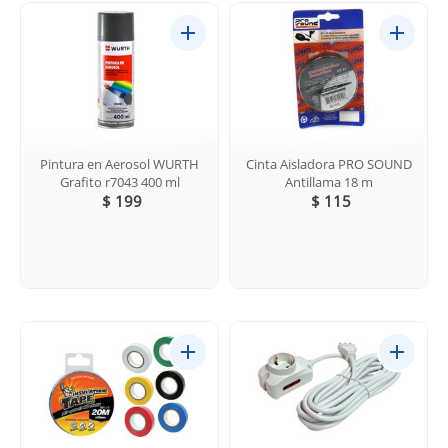
Pintura en Aerosol WURTH
Cinta Aisladora PRO SOUND
Grafito r7043 400 ml
Antillama 18 m
$ 199
$ 115