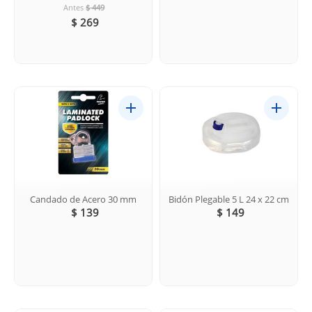
Antes
$ 449
$ 269
Candado de Acero 30 mm
Bidón Plegable 5 L 24 x 22 cm
$ 139
$ 149