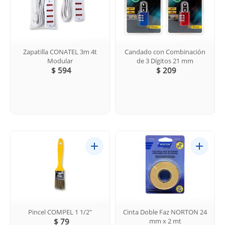
Zapatilla CONATEL 3m 4t
Candado con Combinación
Modular
de 3 Dígitos 21 mm
$ 594
$ 209
Pincel COMPEL 1 1/2"
Cinta Doble Faz NORTON 24
$ 79
mm x 2 mt