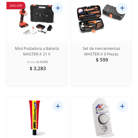
30% OFF
Mini Podadora a Batería
Set de Herramientas
MASTER-X 21 V
MASTER-X 9 Piezas
$ 599
Antes
$ 4.690
$ 3.283