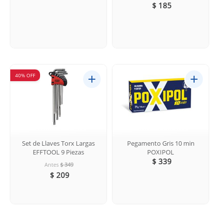
$ 185
40% OFF
Set de Llaves Torx Largas
Pegamento Gris 10 min
EFFTOOL 9 Piezas
POXIPOL
$ 339
Antes
$ 349
$ 209