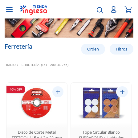
Ferretería
INICIO
/
FERRETERÍA
(161 - 200 DE 755)
40% OFF
Disco de Corte Metal
Tope Circular Blanco
EFFTOOL 115 x 1.2 x 22 mm
SUPRABOND 4 Unidades