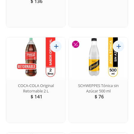
$ 136
COCA-COLA Original
SCHWEPPES Tónica sin
Retornable 2 L
Azúcar 500 ml
$ 141
$ 76