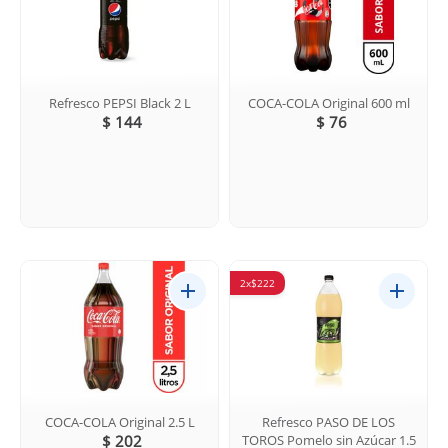
Refresco PEPSI Black 2 L
COCA-COLA Original 600 ml
$ 144
$ 76
2x$222
COCA-COLA Original 2.5 L
Refresco PASO DE LOS
$ 202
TOROS Pomelo sin Azúcar 1.5