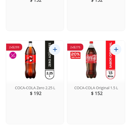
2x$299
2x$275
COCA-COLA Zero 2.25 L
COCA-COLA Original 1.5 L
$ 192
$ 152