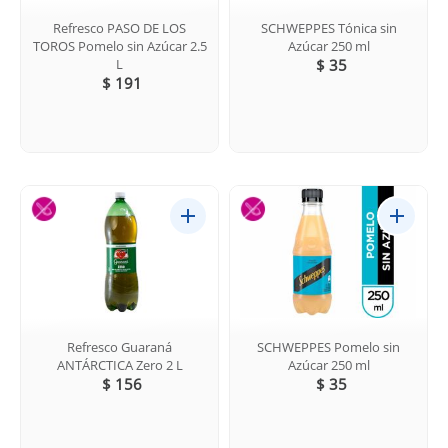
Refresco PASO DE LOS
SCHWEPPES Tónica sin
TOROS Pomelo sin Azúcar 2.5
Azúcar 250 ml
L
$ 35
$ 191
Refresco Guaraná
SCHWEPPES Pomelo sin
ANTÁRCTICA Zero 2 L
Azúcar 250 ml
$ 156
$ 35