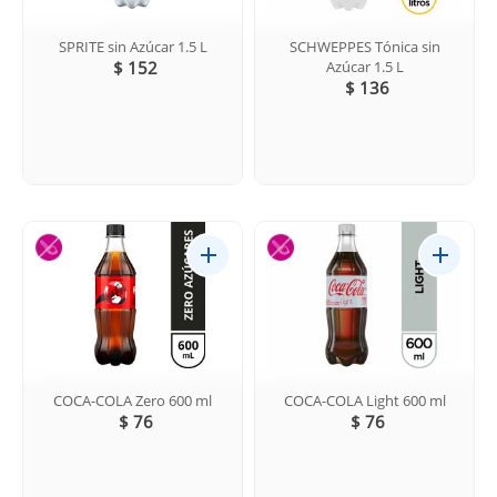
SPRITE sin Azúcar 1.5 L
SCHWEPPES Tónica sin
$ 152
Azúcar 1.5 L
$ 136
COCA-COLA Zero 600 ml
COCA-COLA Light 600 ml
$ 76
$ 76