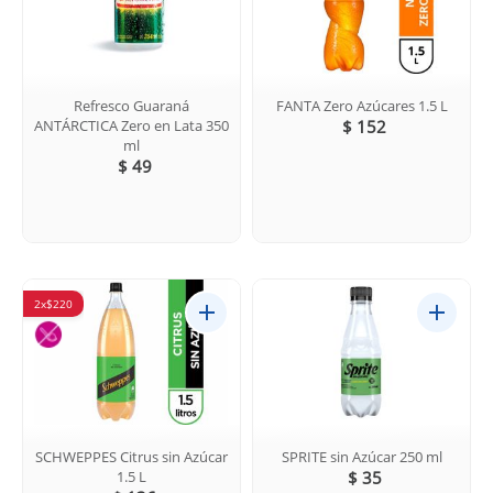
Refresco Guaraná
FANTA Zero Azúcares 1.5 L
ANTÁRCTICA Zero en Lata 350
$ 152
ml
$ 49
2x$220
SCHWEPPES Citrus sin Azúcar
SPRITE sin Azúcar 250 ml
1.5 L
$ 35