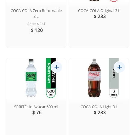
COCA-COLA Zero Retornable
COCA-COLA Original 3 L
2 L
$ 233
Antes
$ 141
$ 120
SPRITE sin Azúcar 600 ml
COCA-COLA Light 3 L
$ 76
$ 233