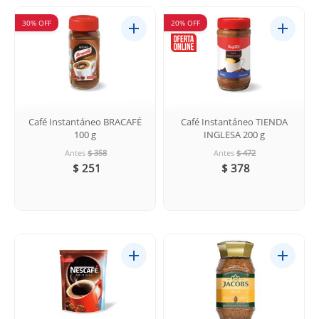
30% OFF
20% OFF
Café Instantáneo BRACAFÉ
Café Instantáneo TIENDA
100 g
INGLESA 200 g
Antes
$ 358
Antes
$ 472
$ 251
$ 378