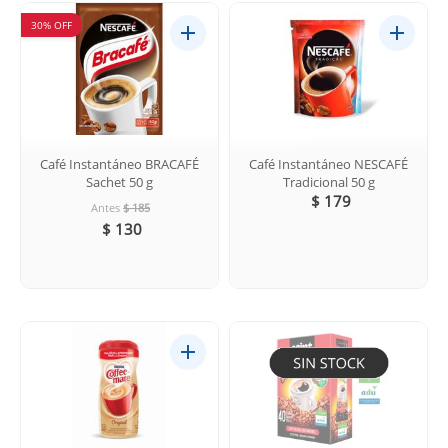
30% OFF
Café Instantáneo BRACAFÉ
Café Instantáneo NESCAFÉ
Sachet 50 g
Tradicional 50 g
$ 179
Antes
$ 185
$ 130