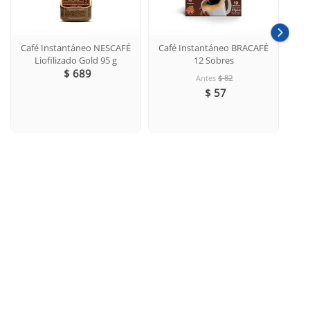
Café Instantáneo NESCAFÉ
Café Instantáneo BRACAFÉ
Caf
Liofilizado Gold 95 g
12 Sobres
$ 689
Antes
$ 82
$ 57