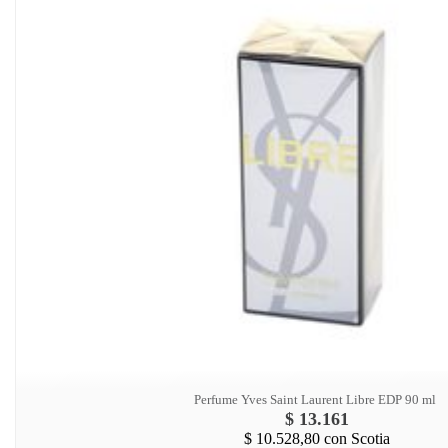
Perfume Yves Saint Laurent Libre EDP 90 ml
$ 13.161
$ 10.528,80
con Scotia