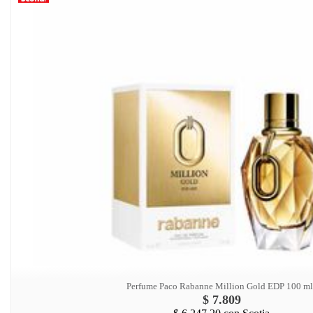
Perfume Paco Rabanne Million Gold EDP 100 ml
$ 7.809