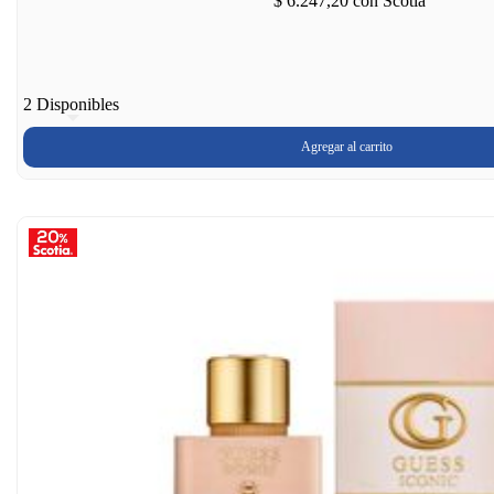
$ 6.247,20
con Scotia
2 Disponibles