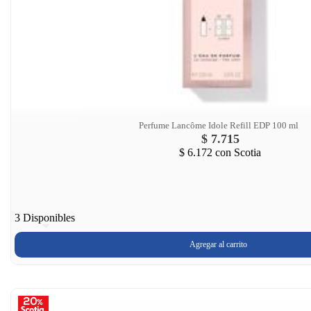
Perfume Lancôme Idole Refill EDP 100 ml
$ 7.715
$ 6.172
con Scotia
3 Disponibles