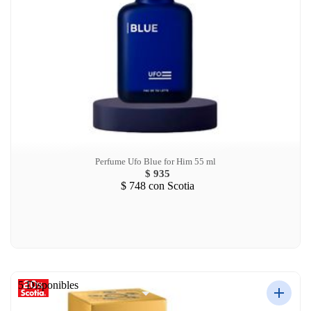
Perfume Ufo Blue for Him 55 ml
$ 935
$ 748
con Scotia
5 Disponibles