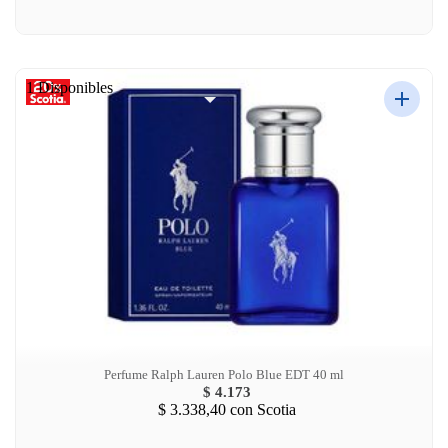
1 Disponibles
Perfume Ralph Lauren Polo Blue EDT 40 ml
$ 4.173
$ 3.338,40
con Scotia