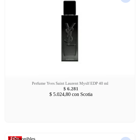
Perfume Yves Saint Laurent Myslf EDP 40 ml
$ 6.281
$ 5.024,80
con Scotia
3 Disponibles