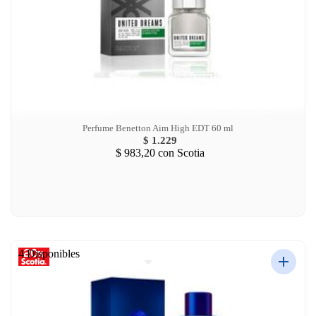
Perfume Benetton Aim High EDT 60 ml
$ 1.229
$ 983,20
con Scotia
4 Disponibles