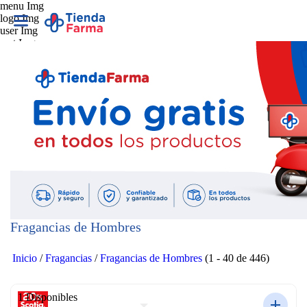
menu Img
logo Img
user Img
cart Img
Fragancias de Hombres
Inicio
/
Fragancias
/
Fragancias de Hombres
(1 - 40 de 446)
1 Disponibles