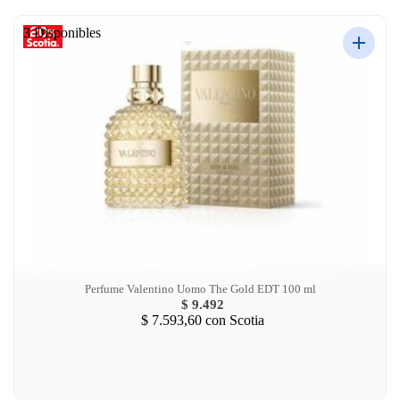
3 Disponibles
Perfume Valentino Uomo The Gold EDT 100 ml
$ 9.492
$ 7.593,60
con Scotia