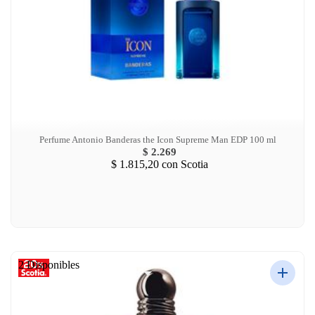
Perfume Antonio Banderas the Icon Supreme Man EDP 100 ml
$ 2.269
$ 1.815,20
con Scotia
2 Disponibles