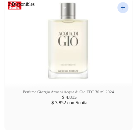
3 Disponibles
Perfume Giorgio Armani Acqua di Gio EDT 30 ml 2024
$ 4.815
$ 3.852
con Scotia