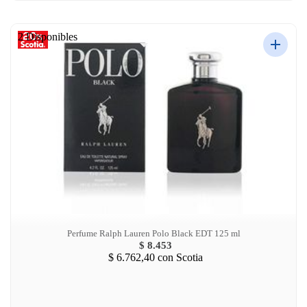
2 Disponibles
Perfume Ralph Lauren Polo Black EDT 125 ml
$ 8.453
$ 6.762,40
con Scotia