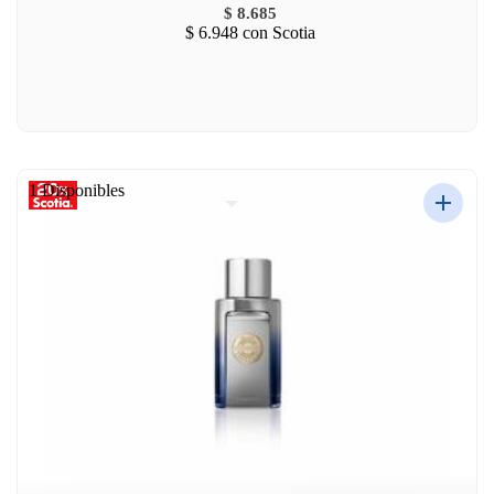
$ 8.685
$ 6.948
con Scotia
1 Disponibles