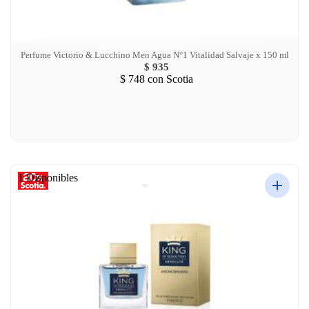
Perfume Victorio & Lucchino Men Agua N°1 Vitalidad Salvaje x 150 ml
$ 935
$ 748
con Scotia
1 Disponibles