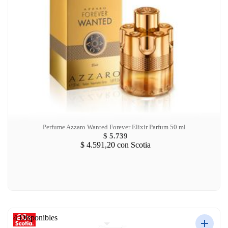
Perfume Azzaro Wanted Forever Elixir Parfum 50 ml
$ 5.739
$ 4.591,20
con Scotia
4 Disponibles