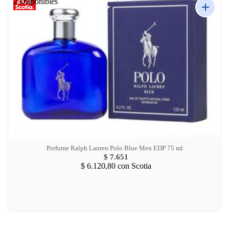
2 Disponibles
Perfume Ralph Lauren Polo Blue Men EDP 75 ml
$ 7.651
$ 6.120,80
con Scotia