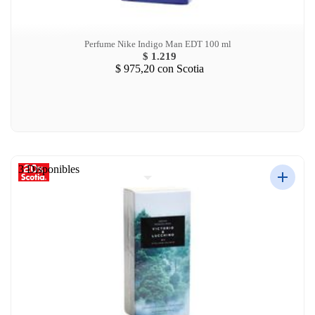
Perfume Nike Indigo Man EDT 100 ml
$ 1.219
$ 975,20
con Scotia
3 Disponibles