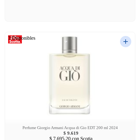
3 Disponibles
Perfume Giorgio Armani Acqua di Gio EDT 200 ml 2024
$ 9.619
$ 7.695,20
con Scotia