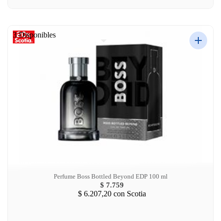
3 Disponibles
Perfume Boss Bottled Beyond EDP 100 ml
$ 7.759
$ 6.207,20
con Scotia