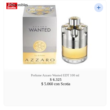
3 Disponibles
Perfume Azzaro Wanted EDT 100 ml
$ 6.325
$ 5.060
con Scotia