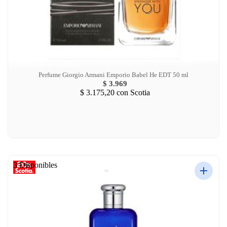
Perfume Giorgio Armani Emporio Babel He EDT 50 ml
$ 3.969
$ 3.175,20
con Scotia
3 Disponibles