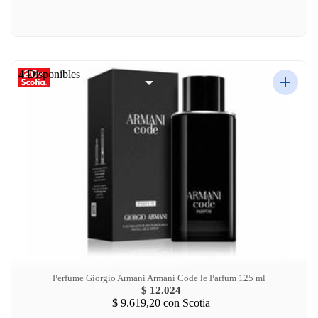
4 Disponibles
Perfume Giorgio Armani Armani Code le Parfum 125 ml
$ 12.024
$ 9.619,20
con Scotia