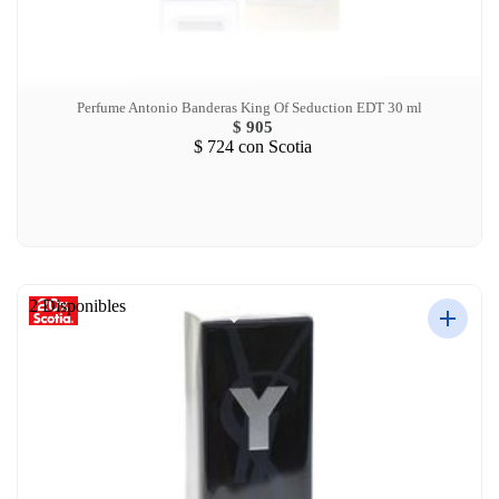
Perfume Antonio Banderas King Of Seduction EDT 30 ml
$ 905
$ 724
con Scotia
2 Disponibles