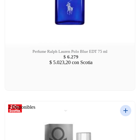
Perfume Ralph Lauren Polo Blue EDT 75 ml
$ 6.279
$ 5.023,20
con Scotia
2 Disponibles