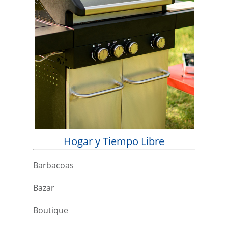
Hogar y Tiempo Libre
Barbacoas
Bazar
Boutique