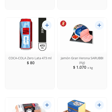
COCA-COLA Zero Lata 473 ml
Jamón Gran Verona SARUBBI
$ 80
(Kg)
$ 1.070
x kg