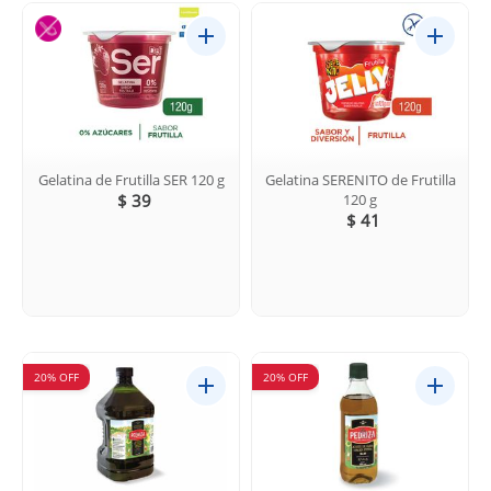
Gelatina de Frutilla SER 120 g
Gelatina SERENITO de Frutilla
$ 39
120 g
$ 41
20% OFF
20% OFF