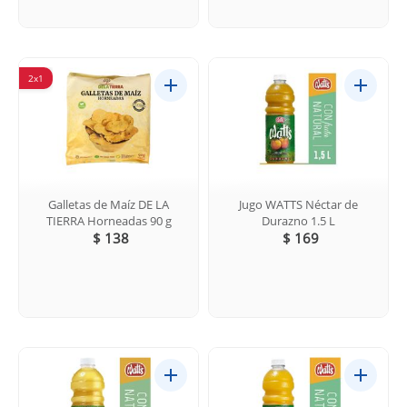
2x1
Galletas de Maíz DE LA
Jugo WATTS Néctar de
TIERRA Horneadas 90 g
Durazno 1.5 L
$ 138
$ 169