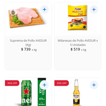
Suprema de Pollo AVESUR
Milanesas de Pollo AVESUR x
(Kg)
5 Unidades
$ 739
$ 519
x kg
x kg
30% OFF
30% OFF