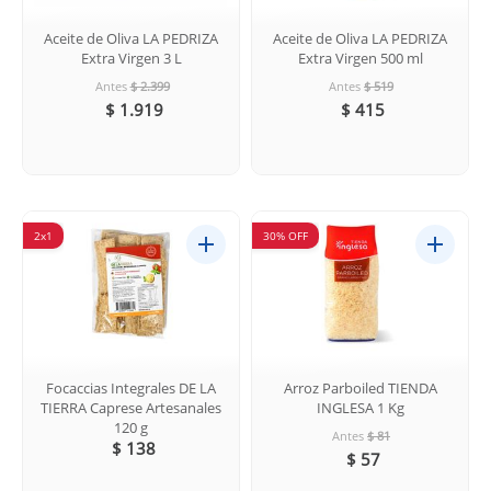
Aceite de Oliva LA PEDRIZA
Aceite de Oliva LA PEDRIZA
Extra Virgen 3 L
Extra Virgen 500 ml
Antes
$ 2.399
Antes
$ 519
$ 1.919
$ 415
2x1
30% OFF
Focaccias Integrales DE LA
Arroz Parboiled TIENDA
TIERRA Caprese Artesanales
INGLESA 1 Kg
120 g
Antes
$ 81
$ 138
$ 57