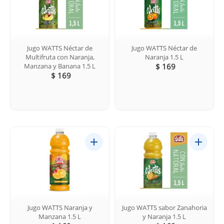
Jugo WATTS Néctar de
Jugo WATTS Néctar de
Multifruta con Naranja,
Naranja 1.5 L
Manzana y Banana 1.5 L
$ 169
$ 169
Jugo WATTS Naranja y
Jugo WATTS sabor Zanahoria
Manzana 1.5 L
y Naranja 1.5 L