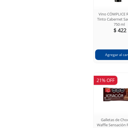
Vino CÓMPLICE R
Tinto Cabernet S
750 ml
$ 422
21% OFF
Galletas de Cho
Waffle Sensación