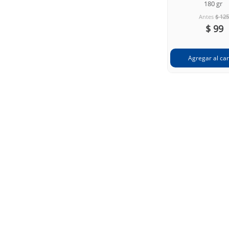
180 gr
Antes
$ 125
$ 99