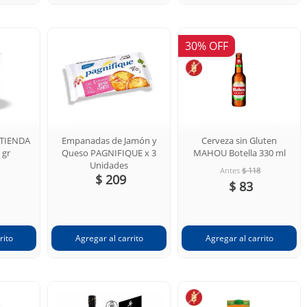
30% OFF
 TIENDA
Empanadas de Jamón y
Cerveza sin Gluten
 gr
Queso PAGNIFIQUE x 3
MAHOU Botella 330 ml
Unidades
Antes
$ 118
$ 209
$ 83