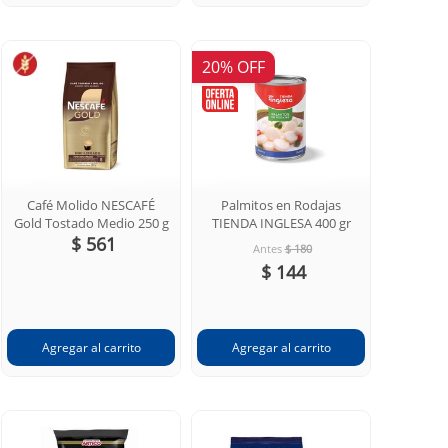
20% OFF
Café Molido NESCAFÉ
Palmitos en Rodajas
Gold Tostado Medio 250 g
TIENDA INGLESA 400 gr
$ 561
Antes
$ 180
$ 144