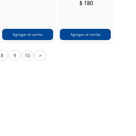
$ 180
8
9
10
>