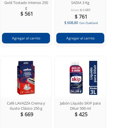
Gold Tostado Intenso 250
SADIA 3 Kg
g
Antes
$ 1.087
$ 561
$ 761
$ 608,80
Con ClubCard
Café LAVAZZA Crema y
Jabón Líquido SKIP para
Gusto Clásico 250 g
Diluir 500 ml
$ 669
$ 425