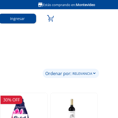
Estás comprando en:
Montevideo
Ingresar
Ordenar por:
30% OFF