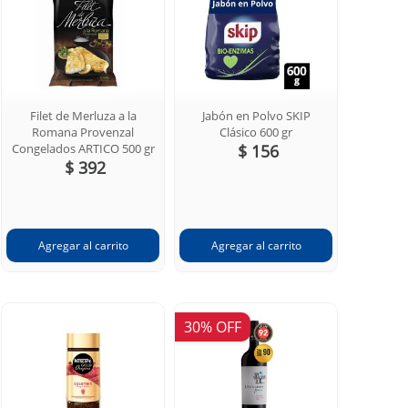
Filet de Merluza a la
Jabón en Polvo SKIP
Romana Provenzal
Clásico 600 gr
Congelados ARTICO 500 gr
$ 156
$ 392
30% OFF