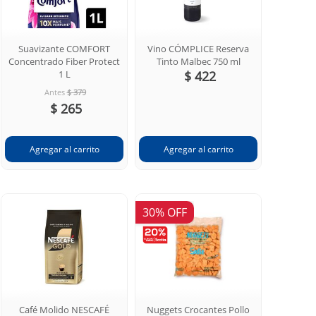
Suavizante COMFORT
Vino CÓMPLICE Reserva
Concentrado Fiber Protect
Tinto Malbec 750 ml
1 L
$ 422
Antes
$ 379
$ 265
30% OFF
Café Molido NESCAFÉ
Nuggets Crocantes Pollo