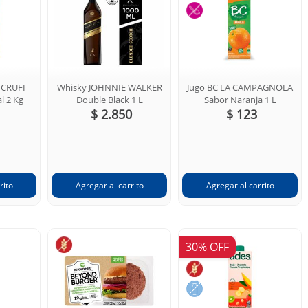
 CRUFI
Whisky JOHNNIE WALKER
Jugo BC LA CAMPAGNOLA
l 2 Kg
Double Black 1 L
Sabor Naranja 1 L
$ 2.850
$ 123
30% OFF