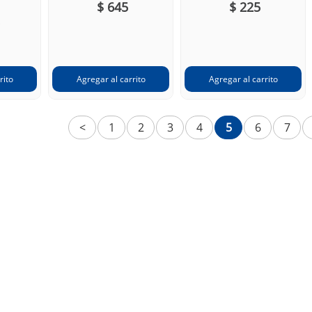
$ 645
$ 225
<
1
2
3
4
5
6
7