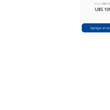
Antes
U$S 1
U$S 10