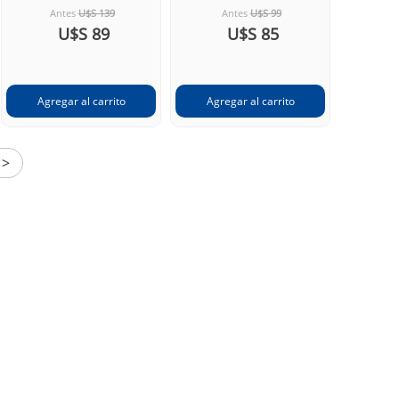
Antes
U$S 139
Antes
U$S 99
U$S 89
U$S 85
>