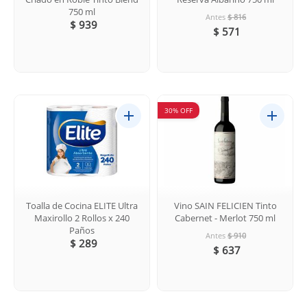
750 ml
Antes
$ 816
$ 939
$ 571
30% OFF
Toalla de Cocina ELITE Ultra
Vino SAIN FELICIEN Tinto
Maxirollo 2 Rollos x 240
Cabernet - Merlot 750 ml
Paños
Antes
$ 910
$ 289
$ 637