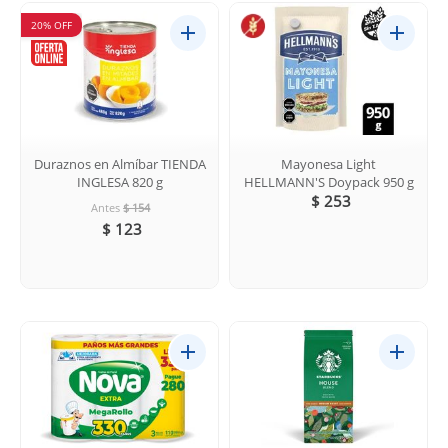
20% OFF
Duraznos en Almíbar TIENDA
Mayonesa Light
INGLESA 820 g
HELLMANN'S Doypack 950 g
$ 253
Antes
$ 154
$ 123