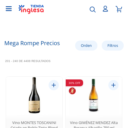
Mega Rompe Precios
201 - 240 DE 4408 RESULTADOS
30% OFF
Vino MONTES TOSCANINI
Vino GIMÉNEZ MENDEZ Alta
Criado en Roble Tinto Blend
Reserva Albariño 750 ml