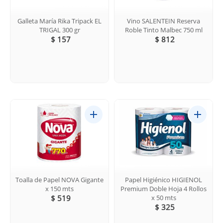
Galleta María Rika Tripack EL
Vino SALENTEIN Reserva
TRIGAL 300 gr
Roble Tinto Malbec 750 ml
$ 157
$ 812
Toalla de Papel NOVA Gigante
Papel Higiénico HIGIENOL
x 150 mts
Premium Doble Hoja 4 Rollos
$ 519
x 50 mts
$ 325