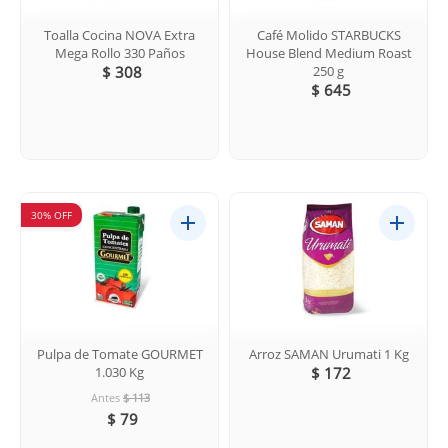
Toalla Cocina NOVA Extra
Café Molido STARBUCKS
Mega Rollo 330 Paños
House Blend Medium Roast
$ 308
250 g
$ 645
30% OFF
Pulpa de Tomate GOURMET
Arroz SAMAN Urumati 1 Kg
1.030 Kg
$ 172
Antes
$ 113
$ 79