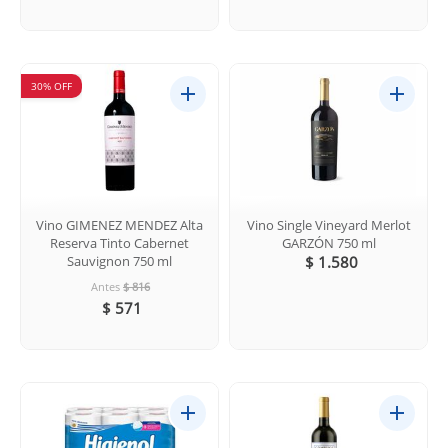
30% OFF
Vino GIMENEZ MENDEZ Alta
Vino Single Vineyard Merlot
Reserva Tinto Cabernet
GARZÓN 750 ml
Sauvignon 750 ml
$ 1.580
Antes
$ 816
$ 571