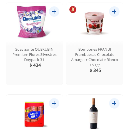
Suavizante QUERUBIN
Bombones FRANUI
Premium Flores Silvestres
Frambuesas Chocolate
Doypack 3 L
Amargo + Chocolate Blanco
$ 434
150 gr
$ 345