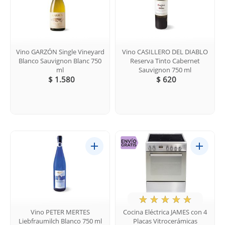
Vino GARZÓN Single Vineyard
Vino CASILLERO DEL DIABLO
Blanco Sauvignon Blanc 750
Reserva Tinto Cabernet
ml
Sauvignon 750 ml
$ 1.580
$ 620
★
☆
☆
☆
☆
Vino PETER MERTES
Cocina Eléctrica JAMES con 4
Liebfraumilch Blanco 750 ml
Placas Vitrocerámicas