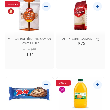
40% OFF
Mini Galletas de Arroz SAMAN
Arroz Blanco SAMAN 1 Kg
Clásicas 150 g
$ 75
Antes
$ 85
$ 51
30% OFF