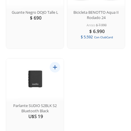
Guante Negro DOJO Talle L
Bicicleta BENOTTO Aqua II
$ 690
Rodado 24
Antes
$ 7.990
$ 6.990
$ 5.592
Con ClubCard
Parlante SUDIO S2BLK S2
Bluetooth Black
U$S 19