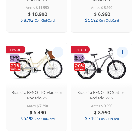
Antes
$ 11.990
Antes
$ 8.990
$ 10.990
$ 6.990
$ 8.792
$ 5.592
Con ClubCard
Con ClubCard
11% OFF
10% OFF
Bicicleta BENOTTO Madison
Bicicleta BENOTTO Spitfire
Rodado 26
Rodado 27.5
Antes
$ 7.290
Antes
$ 9.990
$ 6.490
$ 8.990
$ 5.192
$ 7.192
Con ClubCard
Con ClubCard