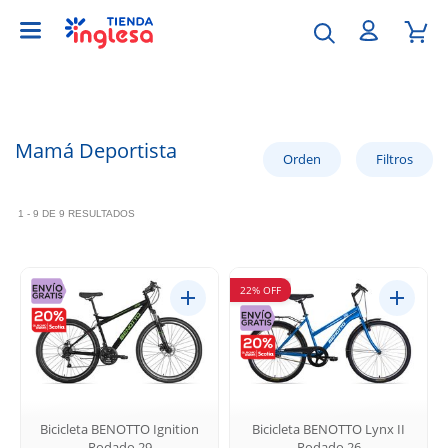
Mamá Deportista
1 - 9 DE 9 RESULTADOS
22% OFF
Bicicleta BENOTTO Ignition
Bicicleta BENOTTO Lynx II
Rodado 29
Rodado 26