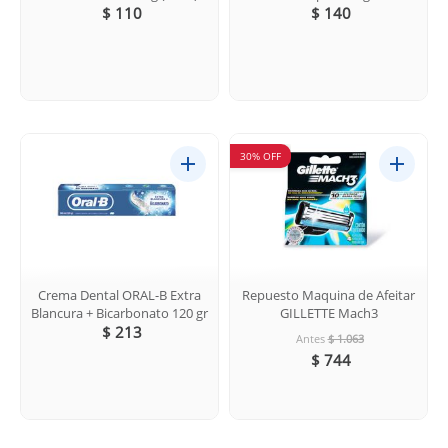
$ 110
$ 140
30% OFF
Crema Dental ORAL-B Extra
Repuesto Maquina de Afeitar
Blancura + Bicarbonato 120 gr
GILLETTE Mach3
$ 213
Antes
$ 1.063
$ 744