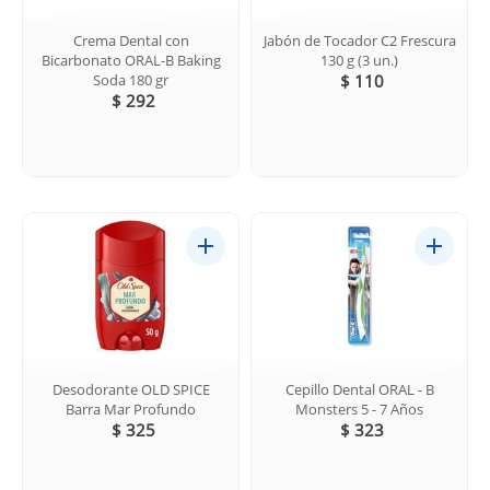
Crema Dental con
Jabón de Tocador C2 Frescura
Bicarbonato ORAL-B Baking
130 g (3 un.)
Soda 180 gr
$ 110
$ 292
Desodorante OLD SPICE
Cepillo Dental ORAL - B
Barra Mar Profundo
Monsters 5 - 7 Años
$ 325
$ 323