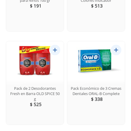
para Niños 100 gr
Colores Indicador
$ 191
$ 513
Pack de 2 Desodorantes
Pack Económico de 3 Cremas
Fresh en Barra OLD SPICE 50
Dentales ORAL-B Complete
g
$ 338
$ 525