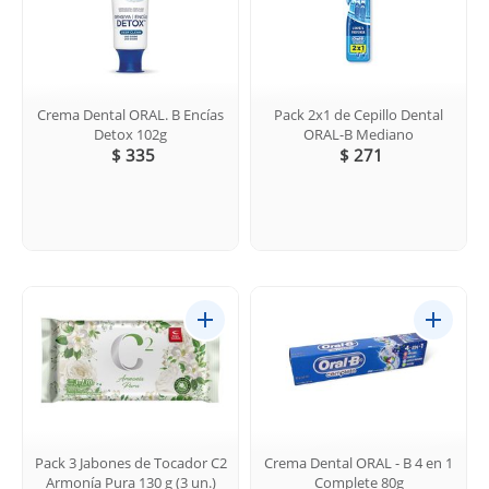
Crema Dental ORAL. B Encías
Pack 2x1 de Cepillo Dental
Detox 102g
ORAL-B Mediano
$ 335
$ 271
Pack 3 Jabones de Tocador C2
Crema Dental ORAL - B 4 en 1
Armonía Pura 130 g (3 un.)
Complete 80g