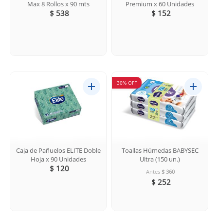
Max 8 Rollos x 90 mts
Premium x 60 Unidades
$ 538
$ 152
30% OFF
Caja de Pañuelos ELITE Doble
Toallas Húmedas BABYSEC
Hoja x 90 Unidades
Ultra (150 un.)
$ 120
Antes
$ 360
$ 252