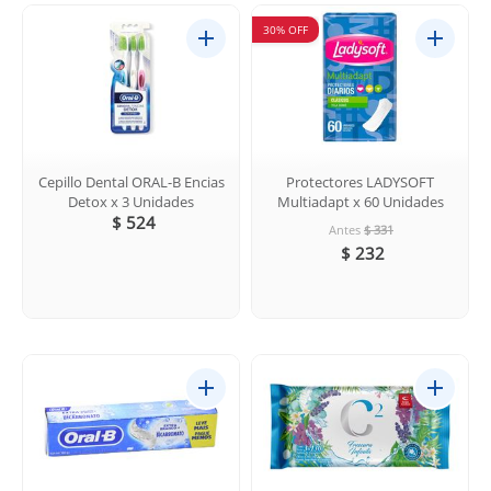
30% OFF
Cepillo Dental ORAL-B Encias
Protectores LADYSOFT
Detox x 3 Unidades
Multiadapt x 60 Unidades
$ 524
Antes
$ 331
$ 232