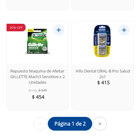
30% OFF
Repuesto Maquina de Afeitar
Hilo Dental ORAL-B Pro Salud
GILLETTE Mach3 Sensitive x 2
2x1
Unidades
$ 415
Antes
$ 649
$ 454
<
Página 1 de 2
>