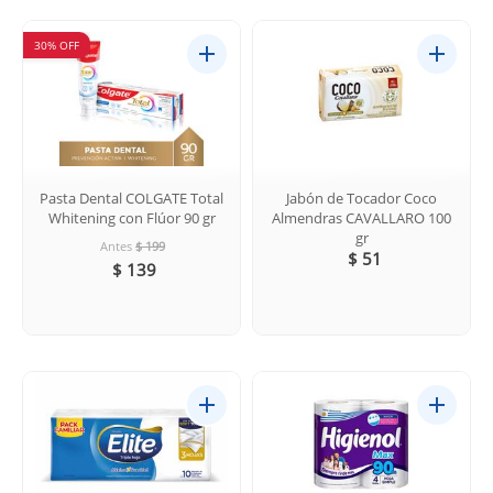
30% OFF
Pasta Dental COLGATE Total
Jabón de Tocador Coco
Whitening con Flúor 90 gr
Almendras CAVALLARO 100
gr
Antes
$ 199
$ 51
$ 139