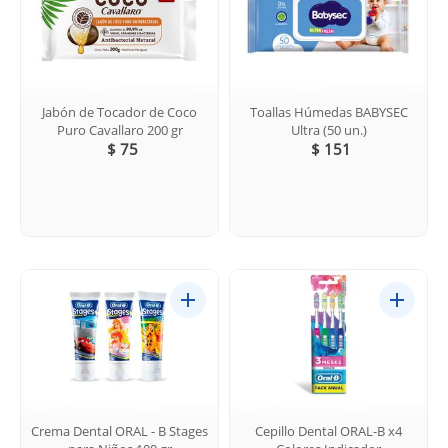
Jabón de Tocador de Coco
Toallas Húmedas BABYSEC
Puro Cavallaro 200 gr
Ultra (50 un.)
$ 75
$ 151
Crema Dental ORAL - B Stages
Cepillo Dental ORAL-B x4