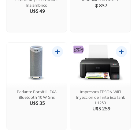
Inalámbrico
$ 837
U$S 49
Parlante Portátil LEXA
Impresora EPSON WiFi
Bluetooth 10 W Gris
Inyección de Tinta EcoTank
U$S 35
L1250
U$S 259