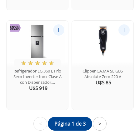
★
☆
☆
☆
☆
Refrigerador LG 360 L Frío
Clipper GA.MA SE GBS
Seco Inverter Inox Clase A
Absolute Zero 220 V
con Dispensador....
U$S 85
U$S 919
<
Página 1 de 3
>