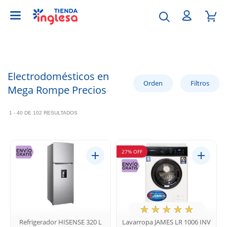
Electrodomésticos en
Mega Rompe Precios
1 - 40 DE 102 RESULTADOS
27% OFF
★
☆
☆
☆
☆
Refrigerador HISENSE 320 L
Lavarropa JAMES LR 1006 INV