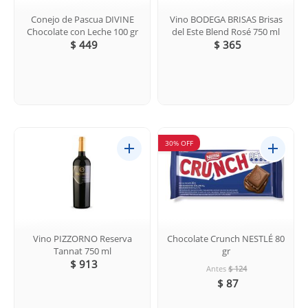
Conejo de Pascua DIVINE
Vino BODEGA BRISAS Brisas
Chocolate con Leche 100 gr
del Este Blend Rosé 750 ml
$ 449
$ 365
30% OFF
Vino PIZZORNO Reserva
Chocolate Crunch NESTLÉ 80
Tannat 750 ml
gr
$ 913
Antes
$ 124
$ 87