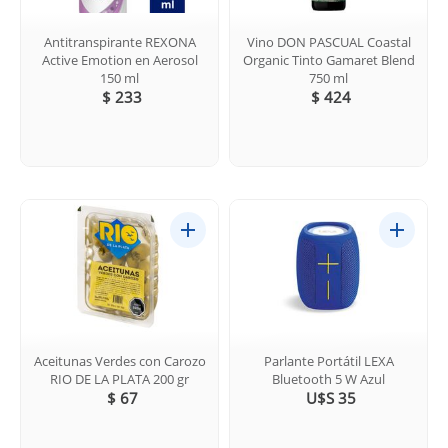
Antitranspirante REXONA
Vino DON PASCUAL Coastal
Active Emotion en Aerosol
Organic Tinto Gamaret Blend
150 ml
750 ml
$ 233
$ 424
Aceitunas Verdes con Carozo
Parlante Portátil LEXA
RIO DE LA PLATA 200 gr
Bluetooth 5 W Azul
$ 67
U$S 35