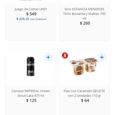
Juego de Cartas UNO
Vino ESTANCIA MENDOZA
$ 549
Tinto Bonarda y Malbec 750
ml
$ 439,20
Con ClubCard
$ 260
Cerveza IMPERIAL Cream
Flan con Caramelo DELEITE
Stout Lata 473 ml
con 2 Unidades 110 gr
$ 125
$ 64