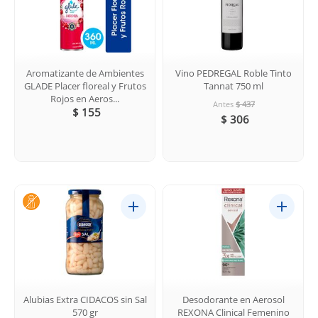
Aromatizante de Ambientes
Vino PEDREGAL Roble Tinto
GLADE Placer floreal y Frutos
Tannat 750 ml
Rojos en Aeros...
Antes
$ 437
$ 155
$ 306
Alubias Extra CIDACOS sin Sal
Desodorante en Aerosol
570 gr
REXONA Clinical Femenino