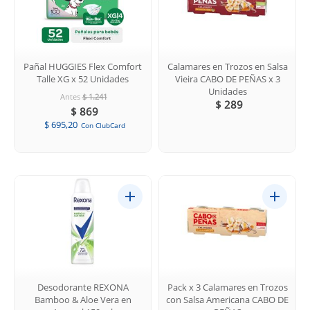
Pañal HUGGIES Flex Comfort
Calamares en Trozos en Salsa
Talle XG x 52 Unidades
Vieira CABO DE PEÑAS x 3
Unidades
Antes
$ 1.241
$ 289
$ 869
$ 695,20
Con ClubCard
Desodorante REXONA
Pack x 3 Calamares en Trozos
Bamboo & Aloe Vera en
con Salsa Americana CABO DE