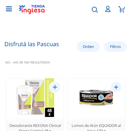
Disfrutá las Pascuas
401 - 440 DE 584 RESULTADOS
Desodorante REXONA Clinical
Lomos de Atún EQUADOR al
Stress Control 48 g
Agua 170 g