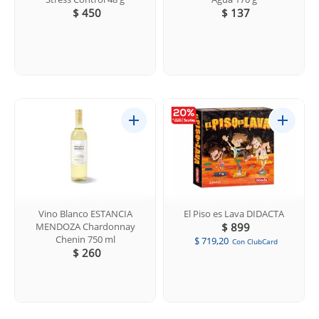
$ 450
$ 137
Vino Blanco ESTANCIA
El Piso es Lava DIDACTA
MENDOZA Chardonnay
$ 899
Chenin 750 ml
$ 719,20
Con ClubCard
$ 260