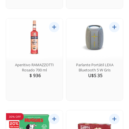
Aperitivo RAMAZZOTTI
Parlante Portátil LEXA
Rosado 700 ml
Bluetooth 5 W Gris
$ 936
U$S 35
30% OFF