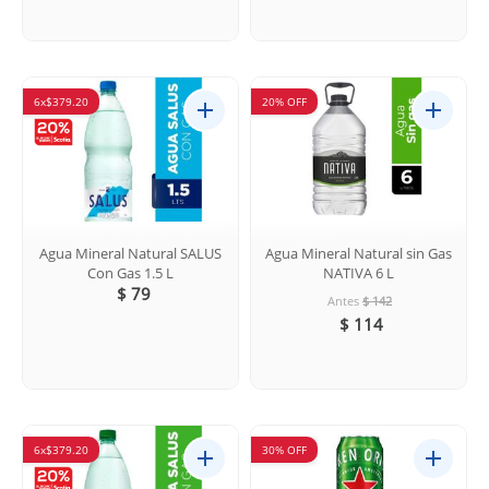
6x$379.20
20% OFF
Agua Mineral Natural SALUS
Agua Mineral Natural sin Gas
Con Gas 1.5 L
NATIVA 6 L
$ 79
Antes
$ 142
$ 114
6x$379.20
30% OFF