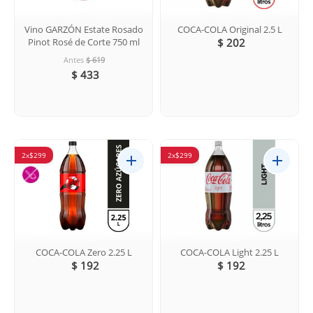
Vino GARZÓN Estate Rosado
COCA-COLA Original 2.5 L
Pinot Rosé de Corte 750 ml
$ 202
Antes
$ 619
$ 433
2x$299
2x$299
COCA-COLA Zero 2.25 L
COCA-COLA Light 2.25 L
$ 192
$ 192