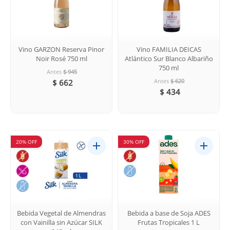
Vino GARZON Reserva Pinor
Vino FAMILIA DEICAS
Noir Rosé 750 ml
Atlántico Sur Blanco Albariño
750 ml
Antes
$ 945
Antes
$ 620
$ 662
$ 434
20% OFF
30% OFF
Bebida Vegetal de Almendras
Bebida a base de Soja ADES
con Vainilla sin Azúcar SILK
Frutas Tropicales 1 L