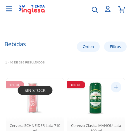
Bebidas
1 - 40 DE 339 RESULTADOS
30% OFF
30% OFF
Cerveza SCHNEIDER Lata 710
Cerveza Clásica MAHOU Lata
ml
500 ml