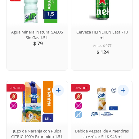
Agua Mineral Natural SALUS
Cerveza HEINEKEN Lata 710
Sin Gas 1.5 L
ml
$ 79
Antes
$ 177
$ 124
20% OFF
20% OFF
Jugo de Naranja con Pulpa
Bebida Vegetal de Almendras
CITRIC 100% Exprimido 1.5 L
sin Azúcar SILK 946 ml