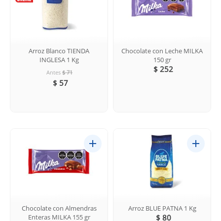
Arroz Blanco TIENDA
Chocolate con Leche MILKA
INGLESA 1 Kg
150 gr
$ 252
Antes
$ 71
$ 57
Chocolate con Almendras
Arroz BLUE PATNA 1 Kg
Enteras MILKA 155 gr
$ 80