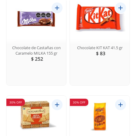
Chocolate de Castañas con
Chocolate KIT KAT 41.5 gr
Caramelo MILKA 155 gr
$ 83
$ 252
30% OFF
30% OFF