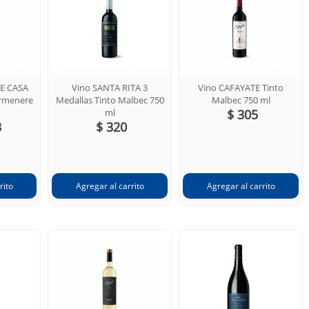
E CASA
Vino SANTA RITA 3
Vino CAFAYATE Tinto
rmenere
Medallas Tinto Malbec 750
Malbec 750 ml
ml
$ 305
3
$ 320