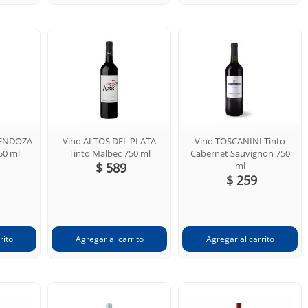
MENDOZA
Vino ALTOS DEL PLATA
Vino TOSCANINI Tinto
50 ml
Tinto Malbec 750 ml
Cabernet Sauvignon 750
$ 589
ml
$ 259