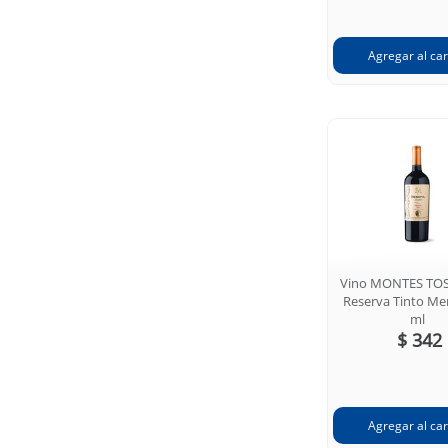
Vino MONTES TO
Reserva Tinto Mer
ml
$ 342