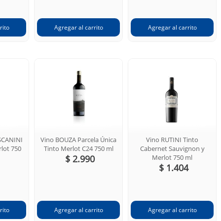
SCANINI
Vino BOUZA Parcela Única
Vino RUTINI Tinto
lot 750
Tinto Merlot C24 750 ml
Cabernet Sauvignon y
$ 2.990
Merlot 750 ml
$ 1.404