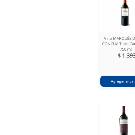
Vino MARQUÉS D
CONCHA Tinto Ca
750 ml
$ 1.39