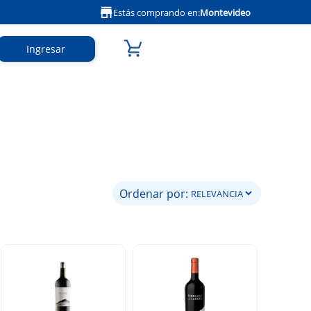
Estás comprando en:
Montevideo
Ingresar
Ordenar por: