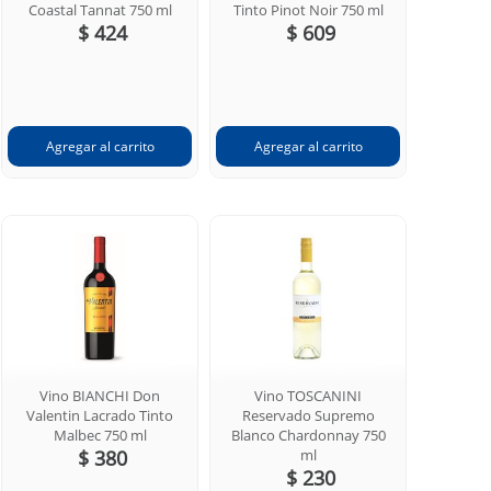
Coastal Tannat 750 ml
Tinto Pinot Noir 750 ml
$ 424
$ 609
Vino BIANCHI Don
Vino TOSCANINI
Valentin Lacrado Tinto
Reservado Supremo
Malbec 750 ml
Blanco Chardonnay 750
$ 380
ml
$ 230