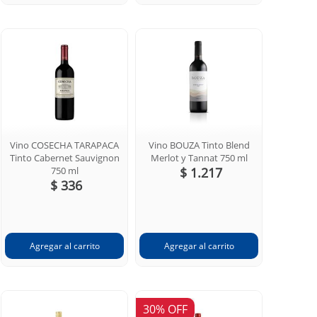
Vino COSECHA TARAPACA
Vino BOUZA Tinto Blend
Tinto Cabernet Sauvignon
Merlot y Tannat 750 ml
750 ml
$ 1.217
$ 336
30% OFF