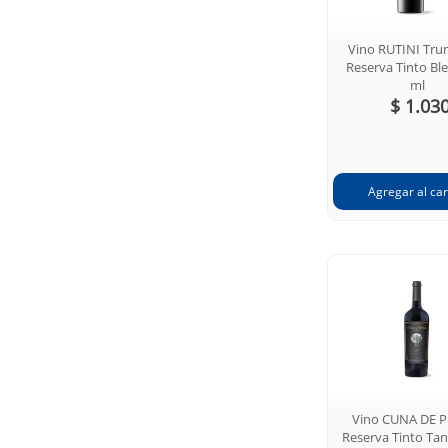
Vino RUTINI Tru
Reserva Tinto Bl
ml
$ 1.03
Vino CUNA DE 
Reserva Tinto Ta