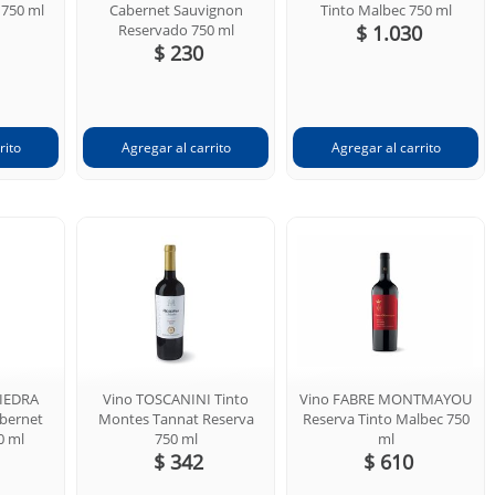
 750 ml
Cabernet Sauvignon
Tinto Malbec 750 ml
Reservado 750 ml
$ 1.030
$ 230
PIEDRA
Vino TOSCANINI Tinto
Vino FABRE MONTMAYOU
abernet
Montes Tannat Reserva
Reserva Tinto Malbec 750
0 ml
750 ml
ml
$ 342
$ 610