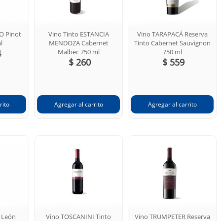
O Pinot
Vino Tinto ESTANCIA
Vino TARAPACÁ Reserva
l
MENDOZA Cabernet
Tinto Cabernet Sauvignon
4
Malbec 750 ml
750 ml
$ 260
$ 559
 León
Vino TOSCANINI Tinto
Vino TRUMPETER Reserva