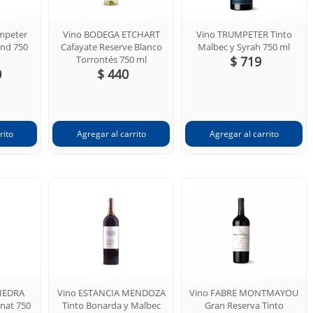
mpeter
Vino BODEGA ETCHART
Vino TRUMPETER Tinto
end 750
Cafayate Reserve Blanco
Malbec y Syrah 750 ml
Torrontés 750 ml
$ 719
0
$ 440
PIEDRA
Vino ESTANCIA MENDOZA
Vino FABRE MONTMAYOU
nnat 750
Tinto Bonarda y Malbec
Gran Reserva Tinto