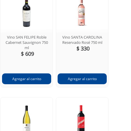
Vino SAN FELIPE Roble
Vino SANTA CAROLINA
Cabernet Sauvignon 750
Reservado Rosé 750 ml
ml
$ 330
$ 609