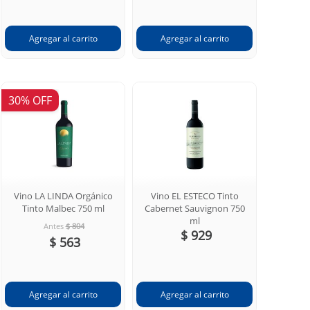
30% OFF
Vino LA LINDA Orgánico
Vino EL ESTECO Tinto
Tinto Malbec 750 ml
Cabernet Sauvignon 750
ml
Antes
$ 804
$ 929
$ 563