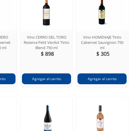
UERO
Vino CERRO DEL TORO
Vino HOMENAJE Tinto
bernet
Reserva Petit Verdot Tinto
Cabernet Sauvignon 750
0 ml
Blend 750 ml
ml
$ 898
$ 305