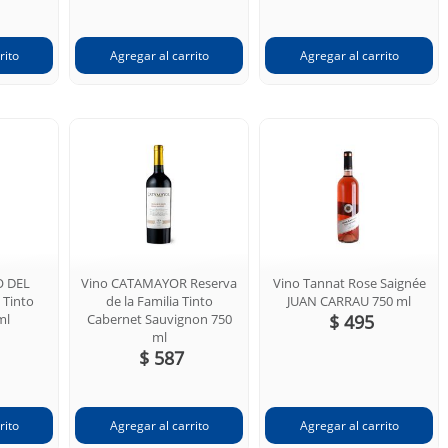
O DEL
Vino CATAMAYOR Reserva
Vino Tannat Rose Saignée
 Tinto
de la Familia Tinto
JUAN CARRAU 750 ml
ml
Cabernet Sauvignon 750
$ 495
ml
$ 587