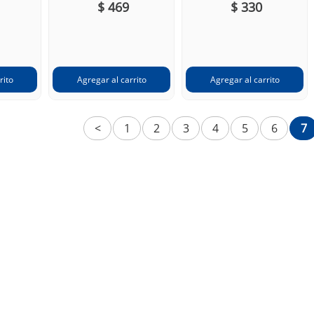
$ 469
$ 330
<
1
2
3
4
5
6
7