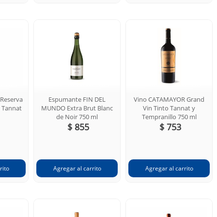
Reserva
Espumante FIN DEL
Vino CATAMAYOR Grand
o Tannat
MUNDO Extra Brut Blanc
Vin Tinto Tannat y
de Noir 750 ml
Tempranillo 750 ml
$ 855
$ 753