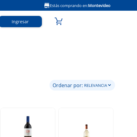
Estás comprando en:
Montevideo
Ingresar
Ordenar por: