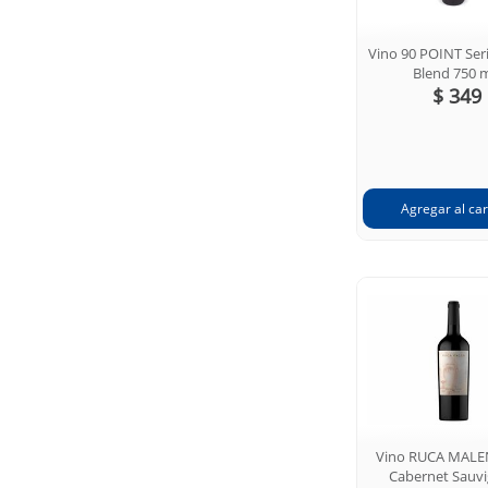
Vino 90 POINT Seri
Blend 750 
$ 349
Vino RUCA MALEN
Cabernet Sauv