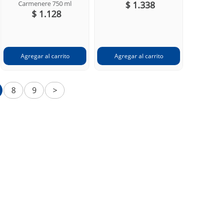
Carmenere 750 ml
$ 1.338
$ 1.128
8
9
>