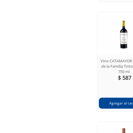
Vino CATAMAYOR 
de la Familia Tint
750 ml
$ 587