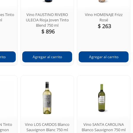
es Tinto
Vino FAUSTINO RIVERO
Vino HOMENAJE Frizz
ml
ULECIA Rioja Joven Tinto
Rosé
Blend 750 ml
$ 263
$ 896
 Tinto
Vino LOS CARDOS Blanco
Vino SANTA CAROLINA
ignon
Sauvignon Blanc 750 ml
Blanco Sauvignon 750 ml