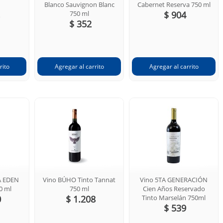
Blanco Sauvignon Blanc
Cabernet Reserva 750 ml
750 ml
$ 904
$ 352
A EDEN
Vino BÚHO Tinto Tannat
Vino 5TA GENERACIÓN
0 ml
750 ml
Cien Años Reservado
0
$ 1.208
Tinto Marselán 750ml
$ 539