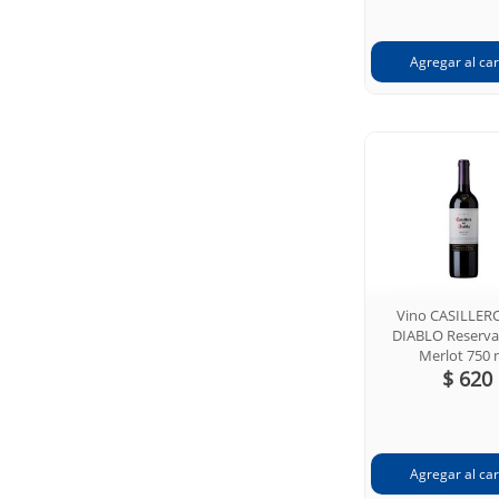
Vino CASILLER
DIABLO Reserva
Merlot 750 
$ 620