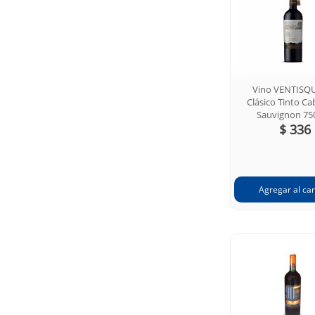
Vino VENTISQ
Clásico Tinto Ca
Sauvignon 75
$ 336