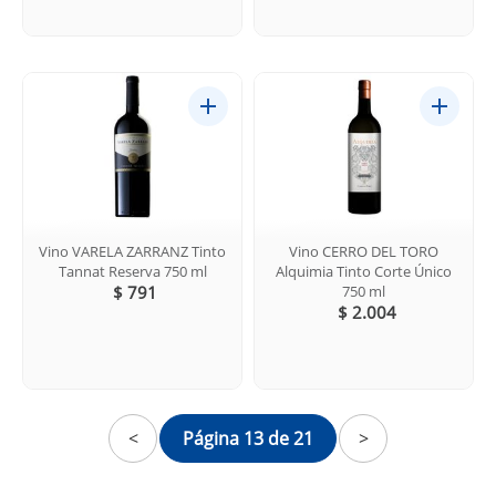
Vino VARELA ZARRANZ Tinto
Vino CERRO DEL TORO
Tannat Reserva 750 ml
Alquimia Tinto Corte Único
$ 791
750 ml
$ 2.004
<
Página 13 de 21
>