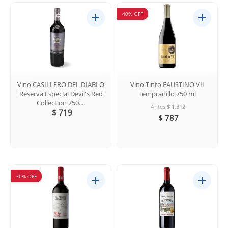
40% OFF
Vino CASILLERO DEL DIABLO
Vino Tinto FAUSTINO VII
Reserva Especial Devil's Red
Tempranillo 750 ml
Collection 750....
Antes
$ 1.312
$ 719
$ 787
30% OFF