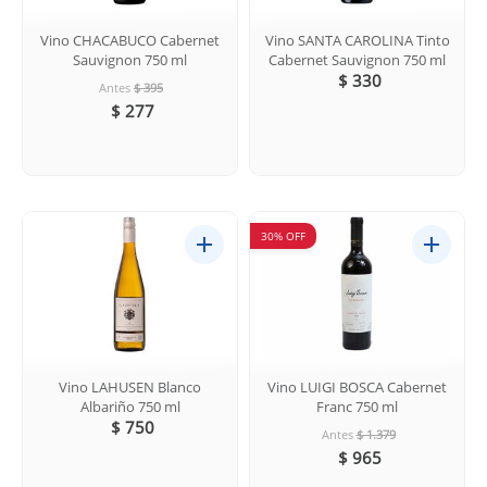
Vino CHACABUCO Cabernet
Vino SANTA CAROLINA Tinto
Sauvignon 750 ml
Cabernet Sauvignon 750 ml
$ 330
Antes
$ 395
$ 277
30% OFF
Vino LAHUSEN Blanco
Vino LUIGI BOSCA Cabernet
Albariño 750 ml
Franc 750 ml
$ 750
Antes
$ 1.379
$ 965