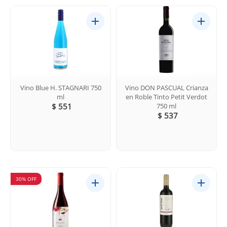
Vino Blue H. STAGNARI 750
Vino DON PASCUAL Crianza
ml
en Roble Tinto Petit Verdot
$ 551
750 ml
$ 537
30% OFF