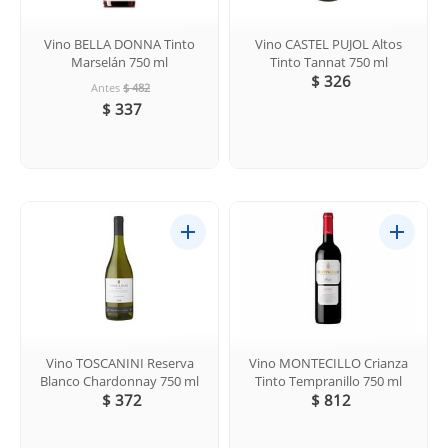
Vino BELLA DONNA Tinto
Vino CASTEL PUJOL Altos
Marselán 750 ml
Tinto Tannat 750 ml
$ 326
Antes
$ 482
$ 337
Vino TOSCANINI Reserva
Vino MONTECILLO Crianza
Blanco Chardonnay 750 ml
Tinto Tempranillo 750 ml
$ 372
$ 812