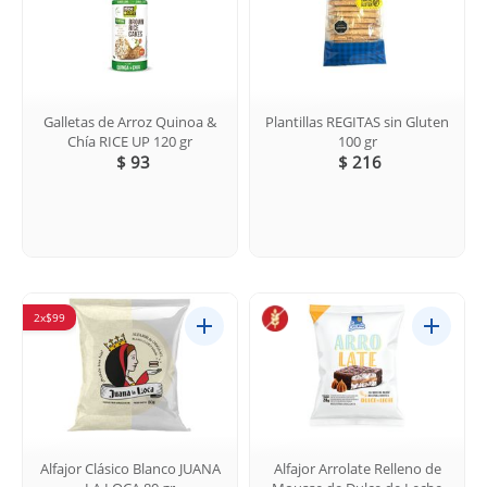
Galletas de Arroz Quinoa &
Plantillas REGITAS sin Gluten
Chía RICE UP 120 gr
100 gr
$ 93
$ 216
2x$99
Alfajor Clásico Blanco JUANA
Alfajor Arrolate Relleno de