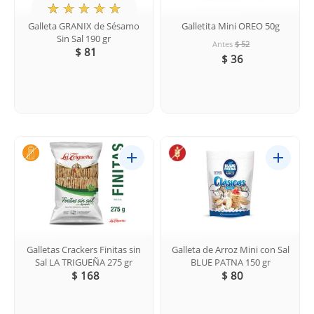
★
☆
☆
☆
☆
Galleta GRANIX de Sésamo
Galletita Mini OREO 50g
Sin Sal 190 gr
Antes
$ 52
$ 81
$ 36
Galletas Crackers Finitas sin
Galleta de Arroz Mini con Sal
Sal LA TRIGUEÑA 275 gr
BLUE PATNA 150 gr
$ 168
$ 80