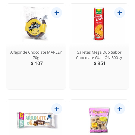
Alfajor de Chocolate MARLEY
Galletas Mega Duo Sabor
70g
Chocolate GULLÓN 500 gr
$ 107
$ 351