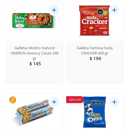
Galletas Molino Natural
Galleta Famosa Soda
OKEBON Avena y Cacao 240
CRACKER 420 gr
gr
$ 194
$ 145
30% OFF