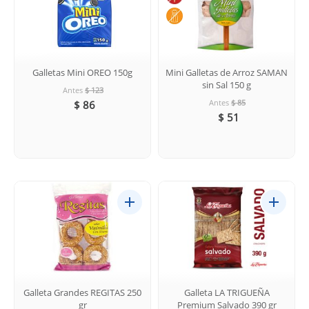
Galletas Mini OREO 150g
Mini Galletas de Arroz SAMAN
sin Sal 150 g
Antes
$ 123
Antes
$ 85
$ 86
$ 51
Galleta Grandes REGITAS 250
Galleta LA TRIGUEÑA
gr
Premium Salvado 390 gr