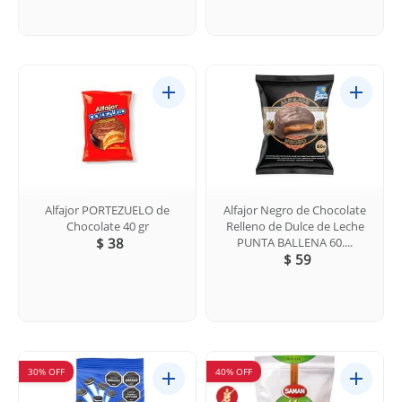
Alfajor PORTEZUELO de
Alfajor Negro de Chocolate
Chocolate 40 gr
Relleno de Dulce de Leche
$ 38
PUNTA BALLENA 60....
$ 59
30% OFF
40% OFF