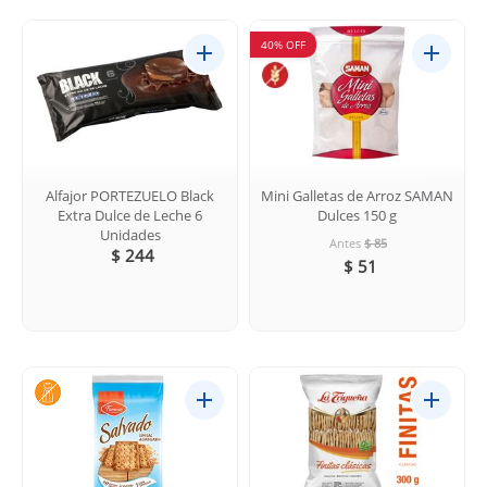
40% OFF
Alfajor PORTEZUELO Black
Mini Galletas de Arroz SAMAN
Extra Dulce de Leche 6
Dulces 150 g
Unidades
Antes
$ 85
$ 244
$ 51