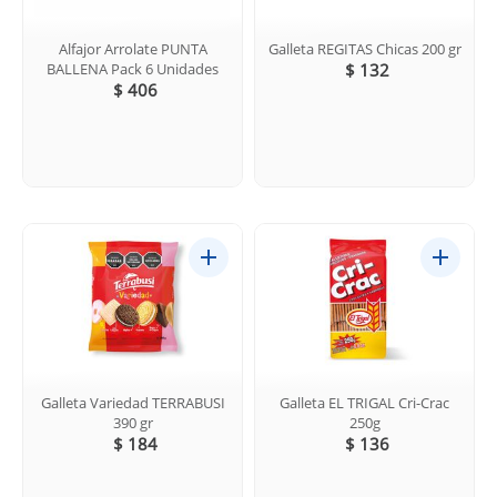
Alfajor Arrolate PUNTA
Galleta REGITAS Chicas 200 gr
BALLENA Pack 6 Unidades
$ 132
$ 406
Galleta Variedad TERRABUSI
Galleta EL TRIGAL Cri-Crac
390 gr
250g
$ 184
$ 136