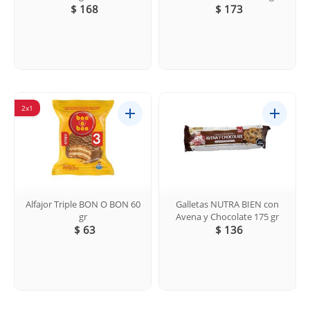
$ 168
$ 173
2x1
Alfajor Triple BON O BON 60
Galletas NUTRA BIEN con
gr
Avena y Chocolate 175 gr
$ 63
$ 136