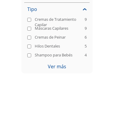
Tipo
Cremas de Tratamiento
9
Capilar
Máscaras Capilares
9
Cremas de Peinar
6
Hilos Dentales
5
Shampoo para Bebés
4
Ver más