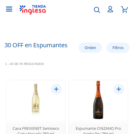
30 OFF en Espumantes
1 - 40 DE 55 RESULTADOS
Cava FREIXENET Semiseco
Espumante CINZANO Pro
Carta Nevada 750 ml
Spritz Dry 750 ml