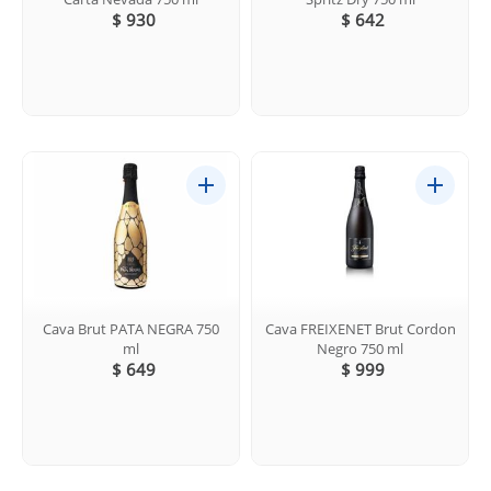
$ 930
$ 642
Cava Brut PATA NEGRA 750
Cava FREIXENET Brut Cordon
ml
Negro 750 ml
$ 649
$ 999