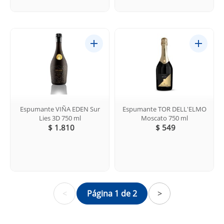
Espumante VIÑA EDEN Sur
Espumante TOR DELL'ELMO
Lies 3D 750 ml
Moscato 750 ml
$ 1.810
$ 549
<
Página 1 de 2
>