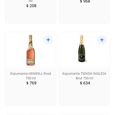
ml
$ 968
$ 208
Espumante HENKELL Rosé
Espumante TIENDA INGLESA
750 ml
Brut 750 ml
$ 769
$ 634