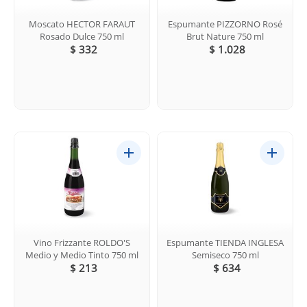
Moscato HECTOR FARAUT
Espumante PIZZORNO Rosé
Rosado Dulce 750 ml
Brut Nature 750 ml
$ 332
$ 1.028
Vino Frizzante ROLDO'S
Espumante TIENDA INGLESA
Medio y Medio Tinto 750 ml
Semiseco 750 ml
$ 213
$ 634