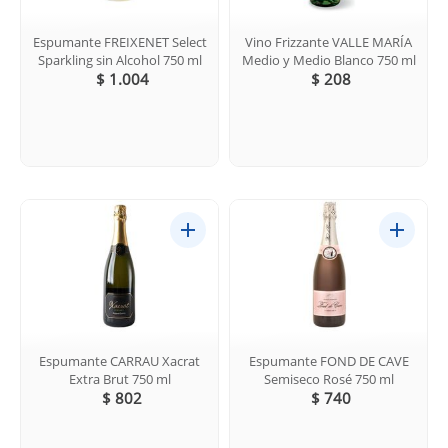
Espumante FREIXENET Select
Vino Frizzante VALLE MARÍA
Sparkling sin Alcohol 750 ml
Medio y Medio Blanco 750 ml
$ 1.004
$ 208
Espumante CARRAU Xacrat
Espumante FOND DE CAVE
Extra Brut 750 ml
Semiseco Rosé 750 ml
$ 802
$ 740