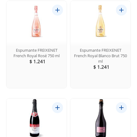
Espumante FREIXENET
Espumante FREIXENET
French Royal Rosé 750 ml
French Royal Blanco Brut 750
$ 1.241
ml
$ 1.241