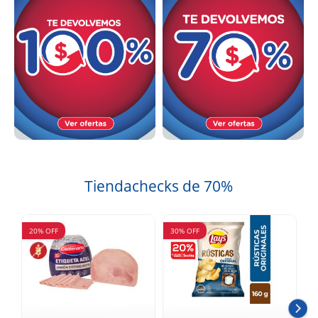
Tiendachecks de 70%
20% OFF
30% OFF