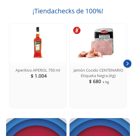
¡Tiendachecks de 100%!
Aperitivo APEROL 750 ml
Jamón Cocido CENTENARIO
$ 1.004
Etiqueta Negra (Kg)
$ 680
x kg