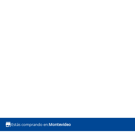
Estás comprando en:
Montevideo